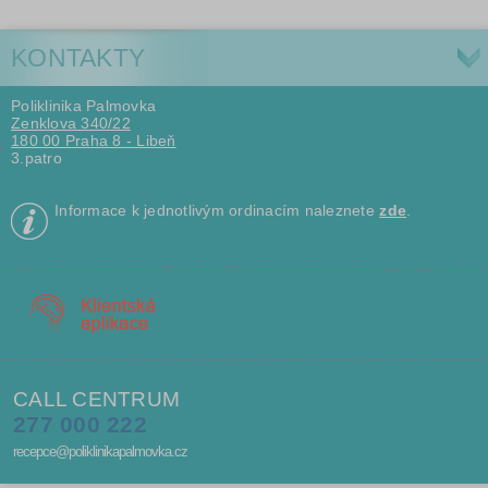
KONTAKTY
Poliklinika Palmovka
Zenklova 340/22
180 00 Praha 8 - Libeň
3.patro
Informace k jednotlivým ordinacím naleznete
zde
.
CALL CENTRUM
277 000 222
recepce@poliklinikapalmovka.cz